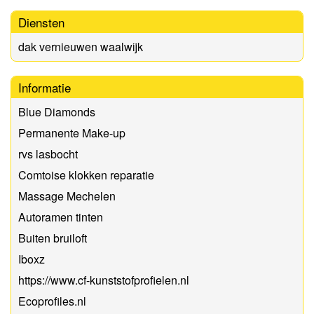
Diensten
dak vernieuwen waalwijk
Informatie
Blue Diamonds
Permanente Make-up
rvs lasbocht
Comtoise klokken reparatie
Massage Mechelen
Autoramen tinten
Buiten bruiloft
Iboxz
https://www.cf-kunststofprofielen.nl
Ecoprofiles.nl