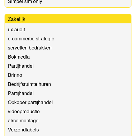
Simpel sim only
Zakelijk
ux audit
e-commerce strategie
servetten bedrukken
Bokmedia
Partijhandel
Brinno
Bedrijfsruimte huren
Partijhandel
Opkoper partijhandel
videoproductie
airco montage
Verzendlabels