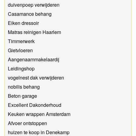
duivenpoep verwijderen
Casamance behang
Eiken dressoir
Matras reinigen Haarlem
Timmerwerk
Gietvloeren
Aangenaammakelaardij
Leidingshop
vogelnest dak verwijderen
nobilis behang
Beton garage
Excellent Dakonderhoud
Keuken wrappen Amsterdam
Afvoer ontstoppen
huizen te koop in Denekamp