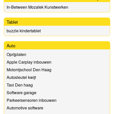
In-Between Mozaïek Kunstwerken
Tablet
buzzle kindertablet
Auto
Oprijplaten
Apple Carplay inbouwen
Motorrijschool Den Haag
Autosleutel kwijt
Taxi Den haag
Software garage
Parkeersensoren inbouwen
Automotive software