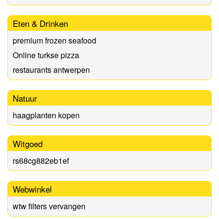
Eten & Drinken
premium frozen seafood
Online turkse pizza
restaurants antwerpen
Natuur
haagplanten kopen
Witgoed
rs68cg882eb1ef
Webwinkel
wtw filters vervangen