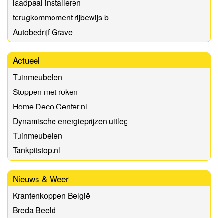
laadpaal installeren
terugkommoment rijbewijs b
Autobedrijf Grave
Actueel
Tuinmeubelen
Stoppen met roken
Home Deco Center.nl
Dynamische energieprijzen uitleg
Tuinmeubelen
Tankpitstop.nl
Nieuws & Weer
Krantenkoppen België
Breda Beeld