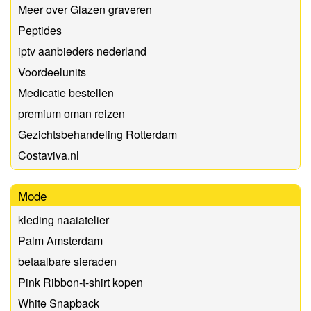
Meer over Glazen graveren
Peptides
iptv aanbieders nederland
Voordeelunits
Medicatie bestellen
premium oman reizen
Gezichtsbehandeling Rotterdam
Costaviva.nl
Mode
kleding naaiatelier
Palm Amsterdam
betaalbare sieraden
Pink Ribbon-t-shirt kopen
White Snapback