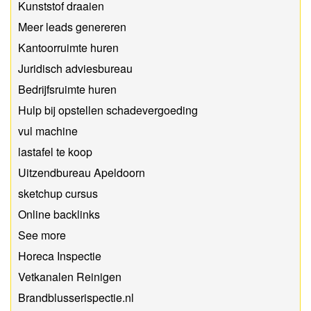
Kunststof draaien
Meer leads genereren
Kantoorruimte huren
Juridisch adviesbureau
Bedrijfsruimte huren
Hulp bij opstellen schadevergoeding
vul machine
lastafel te koop
Uitzendbureau Apeldoorn
sketchup cursus
Online backlinks
See more
Horeca Inspectie
Vetkanalen Reinigen
Brandblusserispectie.nl