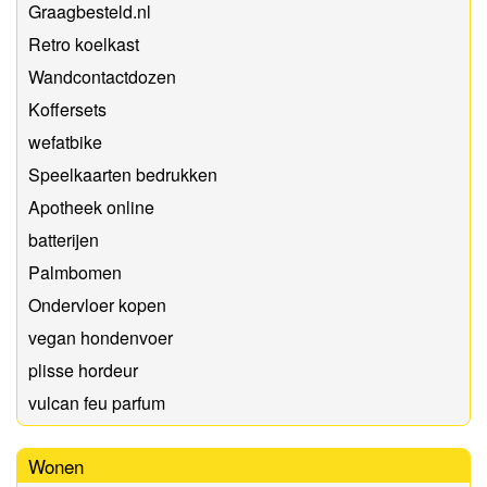
Graagbesteld.nl
Retro koelkast
Wandcontactdozen
Koffersets
wefatbike
Speelkaarten bedrukken
Apotheek online
batterijen
Palmbomen
Ondervloer kopen
vegan hondenvoer
plisse hordeur
vulcan feu parfum
Wonen