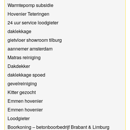
Warmtepomp subsidie
Hovenier Teteringen
24 uur service loodgieter
daklekkage
gietvloer showroom tilburg
aannemer amsterdam
Matras reiniging
Dakdekker
daklekkage spoed
gevelreiniging
Kitter gezocht
Emmen hovenier
Emmen hovenier
Loodgieter
Boorkoning – betonboorbedrijf Brabant & Limburg