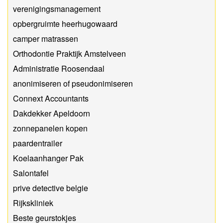
verenigingsmanagement
opbergruimte heerhugowaard
camper matrassen
Orthodontie Praktijk Amstelveen
Administratie Roosendaal
anonimiseren of pseudonimiseren
Connext Accountants
Dakdekker Apeldoorn
zonnepanelen kopen
paardentrailer
Koelaanhanger Pak
Salontafel
prive detective belgie
Rijkskliniek
Beste geurstokjes