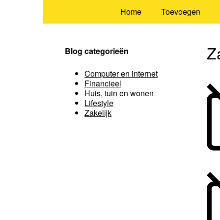
Home
Toevoegen
Z
Blog categorieën
Computer en internet
Financieel
Huis, tuin en wonen
Lifestyle
Zakelijk