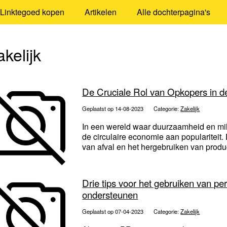
Linktegoed kopen
Artikelen
Alle dochterpagina's
akelijk
De Cruciale Rol van Opkopers in d
Geplaatst op 14-08-2023
Categorie:
Zakelijk
In een wereld waar duurzaamheid en mil
de circulaire economie aan populariteit.
van afval en het hergebruiken van produc
Drie tips voor het gebruiken van p
ondersteunen
Geplaatst op 07-04-2023
Categorie:
Zakelijk