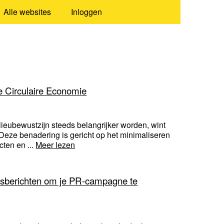
Alle websites
Inloggen
e Circulaire Economie
ieubewustzijn steeds belangrijker worden, wint
 Deze benadering is gericht op het minimaliseren
ten en ...
Meer lezen
ersberichten om je PR-campagne te