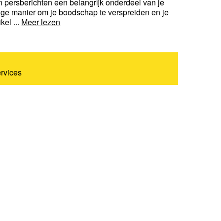
n persberichten een belangrijk onderdeel van je
dige manier om je boodschap te verspreiden en je
kel ...
Meer lezen
ervices